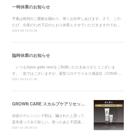
一時休業のお知らせ
平素は格別のご愛顧を賜わり、厚くお礼申しあげます。さて、この
たび、出産のため下記のとおり休業とさせていただきますのでお…
2024.08.18 23:36
臨時休業のお知らせ
いつもSalon gatto neroをご利用いただきありがとうございま
す。 急ではございますが、新型コロナウイルス感染症（COVID-…
2021.04.23 01:30
GROWN CARE スカルプケアリセットジェル
頭皮のクレンジング剤は、騙されたと思って
是非使ってみて欲しい。使ったあと不思議…
2021.01.05 06:10