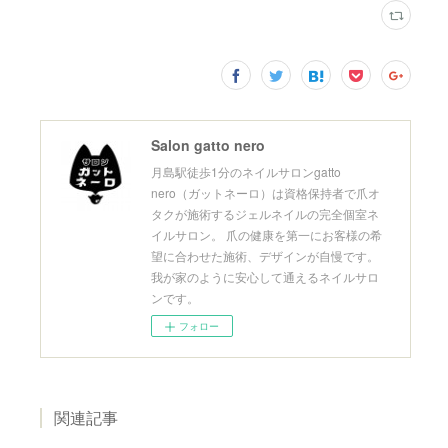
Salon gatto nero
月島駅徒歩1分のネイルサロンgatto
nero（ガットネーロ）は資格保持者で爪オ
タクが施術するジェルネイルの完全個室ネ
イルサロン。 爪の健康を第一にお客様の希
望に合わせた施術、デザインが自慢です。
我が家のように安心して通えるネイルサロ
ンです。
フォロー
関連記事