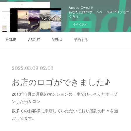
Ameba Owndで
あなただけのホームページやブログをつ
くろう
今すぐ試す
HOME
ABOUT
MENU
予約する
2022.03.09 02:03
お店のロゴができました♪
2013年7月に月島のマンションの一室でひっそりとオープ
ンした当サロン
数多くのお客様に来店していただいており感謝の日々を過
ごしてます。